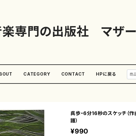
音楽専門の出版社 マザー
BOUT
CATEGORY
CONTACT
HPに戻る
呉歩・6分16秒のスケッチ（作
譜）
¥990