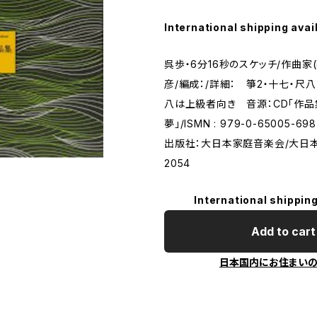
International shipping avai
呉歩・6分16秒のスケッチ/作曲家
彦/編成：/詳細： 箏2・十七・
八は上級者向き 音源：CD「作品集v
夢」/ISMN : 979-0-65005-6
出版社：大日本家庭音楽会/大日
2054
International shipping
Add to cart
日本国内にお住まい