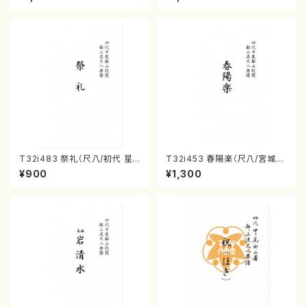
曲番:2164
譜）都山流公刊楽譜曲番:571
T32i483 祭礼（尺八/初代 星
T32i453 春陽楽（尺八/宮城道
田一山/楽譜）都山流公刊楽譜曲
雄/楽譜）都山流公刊楽譜曲番:2
¥900
¥1,300
番:2191
160