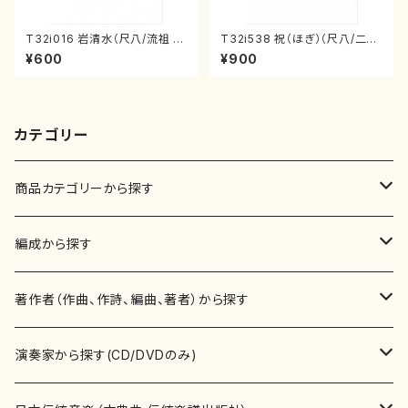
T32i016 岩清水（尺八/流祖 中
T32i538 祝（ほぎ）（尺八/二代
尾都山/楽譜）都山：15
池田静山/楽譜）都山流公刊楽譜
¥600
¥900
曲番:2247
カテゴリー
商品カテゴリーから探す
楽譜
編成から探す
書籍
邦楽器
著作者（作曲、作詩、編曲、著者）から探す
書籍
箏・琴（ソロ）
CD・DVD
合唱
あ行
演奏家から探す(CD/DVDのみ)
テキストブック
箏・琴（合奏）
混声合唱
青木省三(アオキ ショウゾウ)