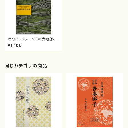
ホワイトドリーム白の大地（作
曲/吉崎克彦/楽譜）
¥1,100
同じカテゴリの商品