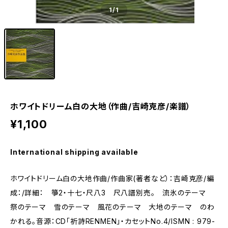
1
/1
ホワイトドリーム白の大地（作曲/吉崎克彦/楽譜）
¥1,100
International shipping available
ホワイトドリーム白の大地作曲/作曲家(著者など）：吉崎克彦/編
成：/詳細： 箏2・十七・尺八3 尺八譜別売。 流氷のテーマ
祭のテーマ 雪のテーマ 風花のテーマ 大地のテーマ のわ
かれる。音源：CD「祈詩RENMEN」・カセットNo.4/ISMN : 979-