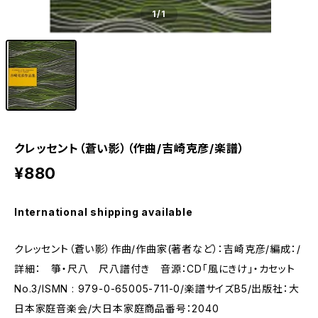
1
/1
クレッセント（蒼い影）（作曲/吉崎克彦/楽譜）
¥880
International shipping available
クレッセント（蒼い影）作曲/作曲家(著者など）：吉崎克彦/編成：/
詳細： 箏・尺八 尺八譜付き 音源：CD「風にきけ」・カセット
No.3/ISMN : 979-0-65005-711-0/楽譜サイズB5/出版社：大
日本家庭音楽会/大日本家庭商品番号：2040