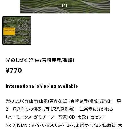
1
/1
光のしづく（作曲/吉崎克彦/楽譜）
¥770
International shipping available
光のしづく作曲/作曲家(著者など）：吉崎克彦/編成：/詳細： 箏
2 尺八有りの演奏も可（尺八譜別売） 二楽章に分かれる
「ハーモニクス」がモチーフ 音源：CD「哀歌」・カセット
No.3/ISMN : 979-0-65005-712-7/楽譜サイズB5/出版社：大