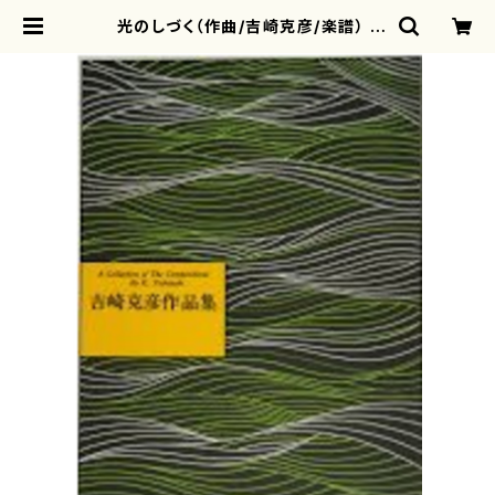
光のしづく（作曲/吉崎克彦/楽譜） |
motherearth