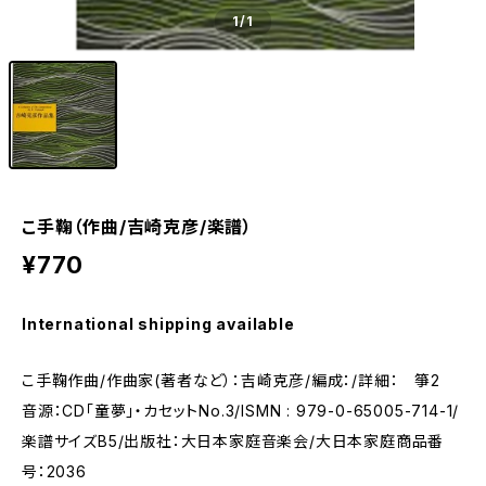
1
/1
こ手鞠（作曲/吉崎克彦/楽譜）
¥770
International shipping available
こ手鞠作曲/作曲家(著者など）：吉崎克彦/編成：/詳細： 箏2
音源：CD「童夢」・カセットNo.3/ISMN : 979-0-65005-714-1/
楽譜サイズB5/出版社：大日本家庭音楽会/大日本家庭商品番
号：2036