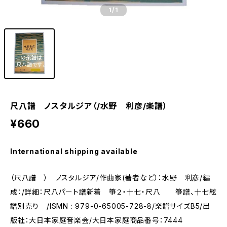
1
/1
尺八譜 ノスタルジア（/水野 利彦/楽譜）
¥660
International shipping available
（尺八譜 ） ノスタルジア/作曲家(著者など）：水野 利彦/編
成：/詳細：尺八パート譜新着 箏２・十七・尺八 箏譜、十七絃
譜別売り /ISMN : 979-0-65005-728-8/楽譜サイズB5/出
版社：大日本家庭音楽会/大日本家庭商品番号：7444