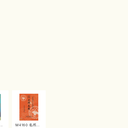
江
M4160 名所土