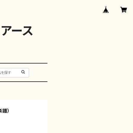
アース
楽譜）