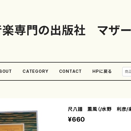
音楽専門の出版社 マザー
BOUT
CATEGORY
CONTACT
HPに戻る
尺八譜 薫風（/水野 利彦/
¥660