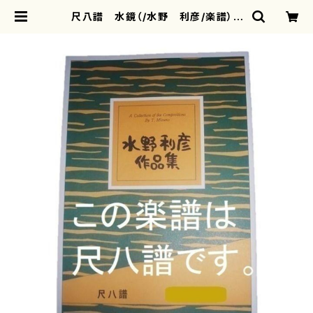
尺八譜 水鏡（/水野 利彦/楽譜） |
motherearth