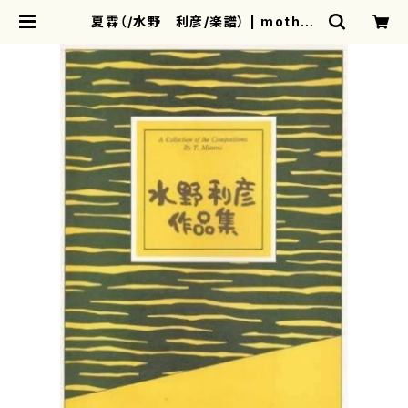
夏霖（/水野 利彦/楽譜） | mother
earth