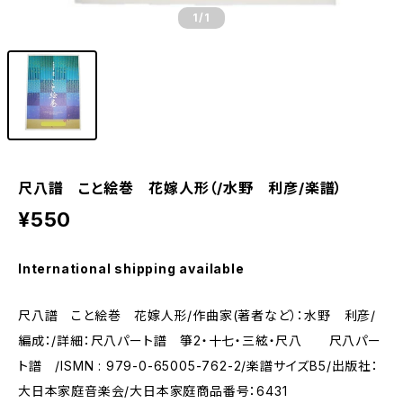
1
/1
尺八譜 こと絵巻 花嫁人形（/水野 利彦/楽譜）
¥550
International shipping available
尺八譜 こと絵巻 花嫁人形/作曲家(著者など）：水野 利彦/
編成：/詳細：尺八パート譜 箏2・十七・三絃・尺八 尺八パー
ト譜 /ISMN : 979-0-65005-762-2/楽譜サイズB5/出版社：
大日本家庭音楽会/大日本家庭商品番号：6431