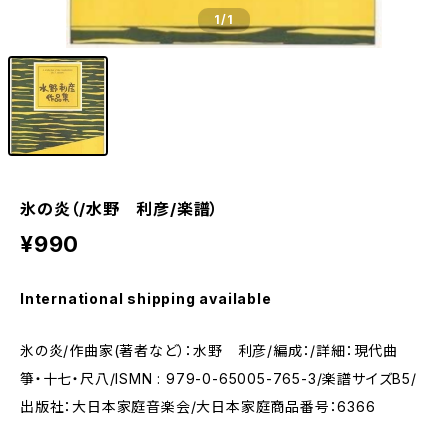
1
/1
氷の炎（/水野 利彦/楽譜）
¥990
International shipping available
氷の炎/作曲家(著者など）：水野 利彦/編成：/詳細：現代曲
箏・十七・尺八/ISMN : 979-0-65005-765-3/楽譜サイズB5/
出版社：大日本家庭音楽会/大日本家庭商品番号：6366