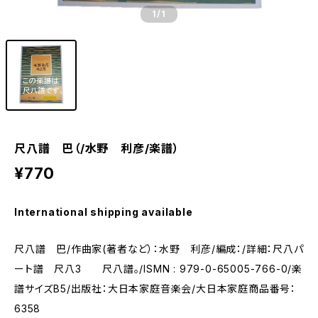
1
/1
尺八譜 巴（/水野 利彦/楽譜）
¥770
International shipping available
尺八譜 巴/作曲家(著者など）：水野 利彦/編成：/詳細：尺八パ
ート譜 尺八3 尺八譜。/ISMN : 979-0-65005-766-0/楽
譜サイズB5/出版社：大日本家庭音楽会/大日本家庭商品番号：
6358