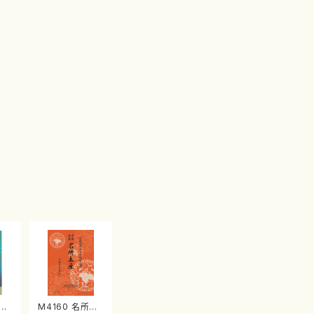
江
M4160 名所土