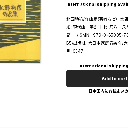
International shipping avai
北国絶唱/作曲家(著者など）：水野
細：現代曲 箏2・十七・尺八 尺
記） /ISMN : 979-0-65005
B5/出版社：大日本家庭音楽会/
号：6347
International shipping
Add to cart
日本国内にお住まい