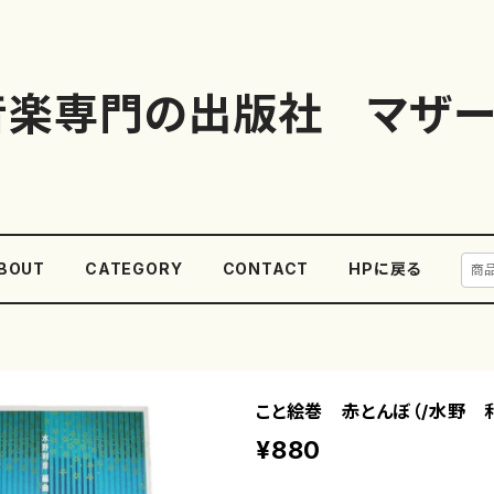
音楽専門の出版社 マザー
BOUT
CATEGORY
CONTACT
HPに戻る
こと絵巻 赤とんぼ（/水野 
¥880