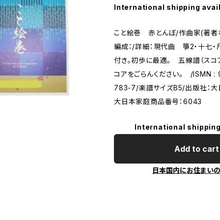
International shipping avai
こと絵巻 赤とんぼ/作曲家(著者
編成：/詳細：現代曲 箏2・十七
付き。初歩に最適。 五線譜（スコ
コアをごらんください。 /ISMN : 9
783-7/楽譜サイズB5/出版社：
大日本家庭商品番号：6043
International shipping
Add to cart
日本国内にお住まい