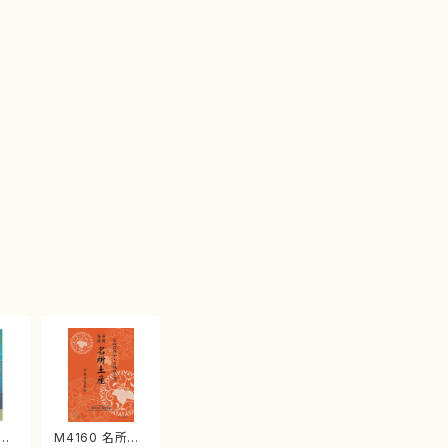
江
M4160 名所土