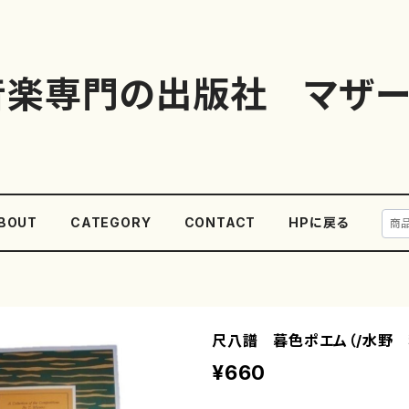
音楽専門の出版社 マザー
BOUT
CATEGORY
CONTACT
HPに戻る
尺八譜 暮色ポエム（/水野 
¥660