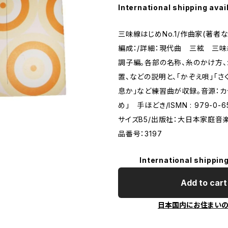
International shipping avai
三味線はじめNo.1/作曲家(著者
編成：/詳細：現代曲 三絃 三味
調子編。各部の名称、糸のかけ方、
置、などの説明と、「かぞえ唄」「さ
息か」など練習曲が収録。音源：カ
め」 手ほどき/ISMN : 979-0-6
サイズB5/出版社：大日本家庭音
品番号：3197
International shipping
Add to cart
日本国内にお住まい