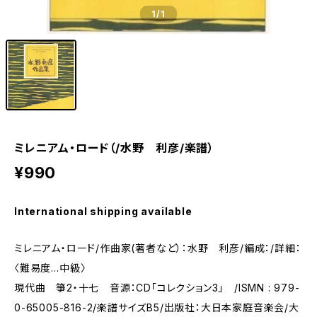
1
/1
ミレニアム・ロード（/水野 利彦/楽譜）
¥990
International shipping available
ミレニアム・ロード/作曲家(著者など）：水野 利彦/編成：/詳細：
〈難易度…中級〉
現代曲 箏2・十七 音源：CD「コレクション3」 /ISMN : 979-
0-65005-816-2/楽譜サイズB5/出版社：大日本家庭音楽会/大