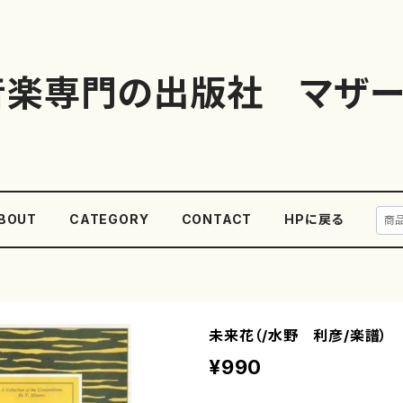
音楽専門の出版社 マザー
BOUT
CATEGORY
CONTACT
HPに戻る
未来花（/水野 利彦/楽譜）
¥990