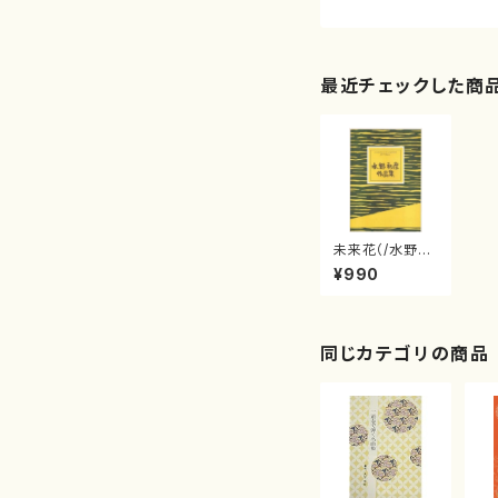
最近チェックした商
未来花（/水野
利彦/楽譜）
¥990
同じカテゴリの商品