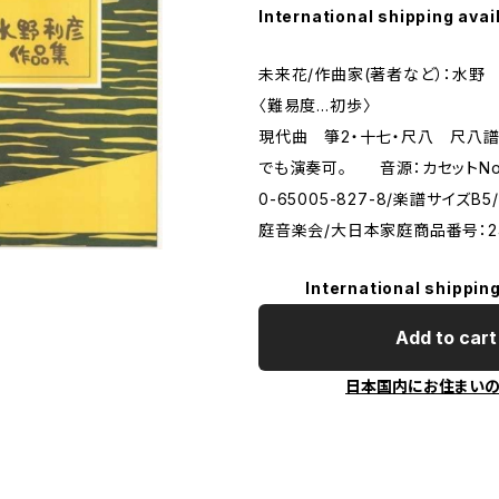
International shipping avai
未来花/作曲家(著者など）：水野 
〈難易度…初歩〉
現代曲 箏2・十七・尺八 尺
でも演奏可。 音源：カセットNo.8/
0-65005-827-8/楽譜サイズ
庭音楽会/大日本家庭商品番号：2
International shipping
Add to cart
日本国内にお住まい