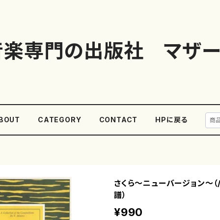
音楽専門の出版社 マザー
BOUT
CATEGORY
CONTACT
HPに戻る
さくら〜ニューバージョン〜（
譜）
¥990