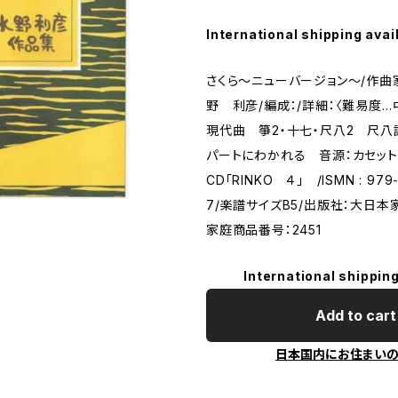
International shipping avai
さくら〜ニューバージョン〜/作曲
野 利彦/編成：/詳細：〈難易度…
現代曲 箏2・十七・尺八2 尺
パートにわかれる 音源：カセットN
CD「RINKO ４」 /ISMN : 979-
7/楽譜サイズB5/出版社：大日
家庭商品番号：2451
International shipping
Add to cart
日本国内にお住まい