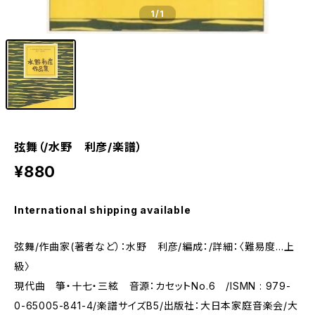
1
/1
弦舞（/水野 利彦/楽譜）
¥880
International shipping available
弦舞/作曲家(著者など）：水野 利彦/編成：/詳細：〈難易度…上
級〉
現代曲 箏・十七・三絃 音源：カセットNo.6 /ISMN : 979-
0-65005-841-4/楽譜サイズB5/出版社：大日本家庭音楽会/大