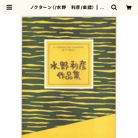
ノクターン（/水野 利彦/楽譜） | mo
therearth