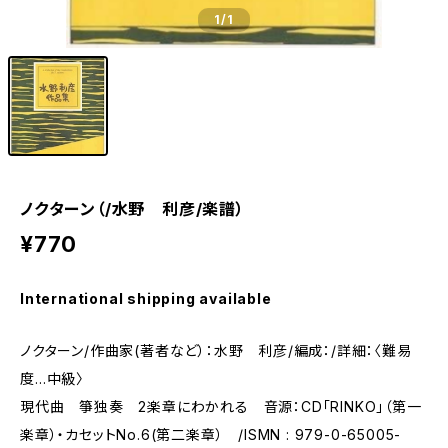
1
/1
ノクターン（/水野 利彦/楽譜）
¥770
International shipping available
ノクターン/作曲家(著者など）：水野 利彦/編成：/詳細：〈難易
度…中級〉
現代曲 箏独奏 2楽章にわかれる 音源：CD「RINKO」（第一
楽章）・カセットNo.6(第二楽章） /ISMN : 979-0-65005-