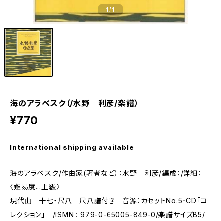
1
/1
海のアラベスク（/水野 利彦/楽譜）
¥770
International shipping available
海のアラベスク/作曲家(著者など）：水野 利彦/編成：/詳細：
〈難易度…上級〉
現代曲 十七・尺八 尺八譜付き 音源：カセットNo.5・CD「コ
レクション」 /ISMN : 979-0-65005-849-0/楽譜サイズB5/