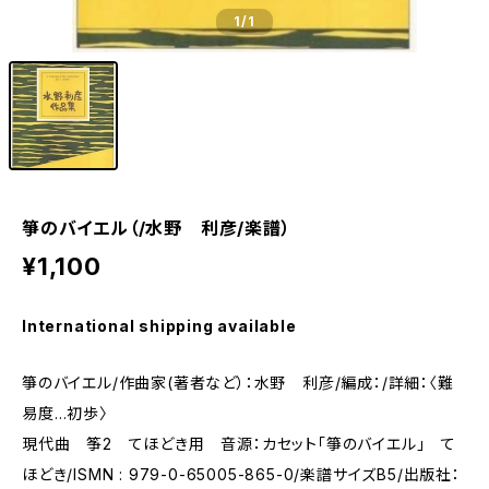
1
/1
箏のバイエル（/水野 利彦/楽譜）
¥1,100
International shipping available
箏のバイエル/作曲家(著者など）：水野 利彦/編成：/詳細：〈難
易度…初歩〉
現代曲 筝2 てほどき用 音源：カセット「箏のバイエル」 て
ほどき/ISMN : 979-0-65005-865-0/楽譜サイズB5/出版社：