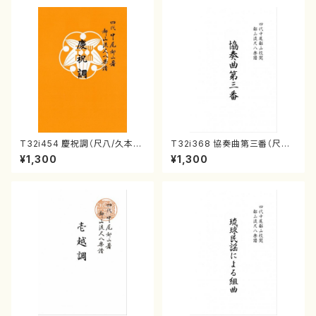
T32i454 慶祝調（尺八/久本玄
T32i368 協奏曲第三番（尺八/
智/楽譜）都山流公刊楽譜曲番:2
唯是震一/楽譜）都山流公刊楽譜
¥1,300
¥1,300
161
曲番:2073