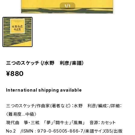
1
/1
三つのスケッチ（/水野 利彦/楽譜）
¥880
International shipping available
三つのスケッチ/作曲家(著者など）：水野 利彦/編成：/詳細：
〈難易度…中級〉
現代曲 箏・三絃 「夢」「闘牛士」「風舞」 音源：カセット
No.2 /ISMN : 979-0-65005-866-7/楽譜サイズB5/出版