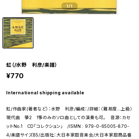
1
/1
虹（/水野 利彦/楽譜）
¥770
International shipping available
虹/作曲家(著者など）：水野 利彦/編成：/詳細：〈難易度…上級〉
現代曲 箏2 1筝のみのソロ曲としての演奏も可。 音源：カセ
ットNo.1 CD「コレクション」 /ISMN : 979-0-65005-870-
4/楽譜サイズB5/出版社：大日本家庭音楽会/大日本家庭商品番