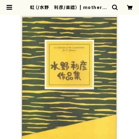
虹（/水野 利彦/楽譜） | motherea
rth