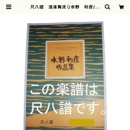
尺八譜 浪漫舞流（/水野 利彦/楽
譜） | motherearth