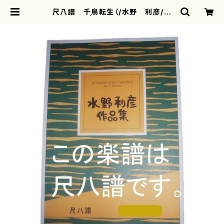
尺八譜 千鳥転生（/水野 利彦/楽
譜） | motherearth