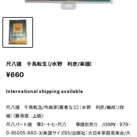
1
/1
尺八譜 千鳥転生（/水野 利彦/楽譜）
¥660
International shipping available
尺八譜 千鳥転生/作曲家(著者など）：水野 利彦/編成：/詳
細：〈難易度…上級〉
尺八パート譜 箏2・十七・尺八 箏譜別売り /ISMN : 979-
0-65005-880-3/楽譜サイズB5/出版社：大日本家庭音楽会/大