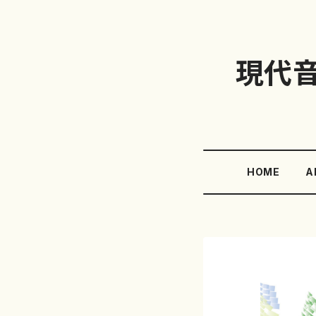
現代
HOME
A