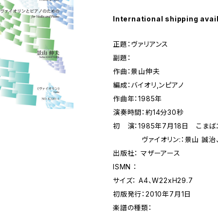
International shipping avai
正題：ヴァリアンス
副題：
作曲：景山伸夫
編成：バイオリ,ンピアノ
作曲年：1985年
演奏時間：約14分30秒
初 演：1985年7月18日 こま
ヴァイオリン:：景山 誠治、ピ
出版社： マザーアース
ISMN ：
サイズ： A4、W22xH29.7
初版発行：2010年7月1日
楽譜の種類：