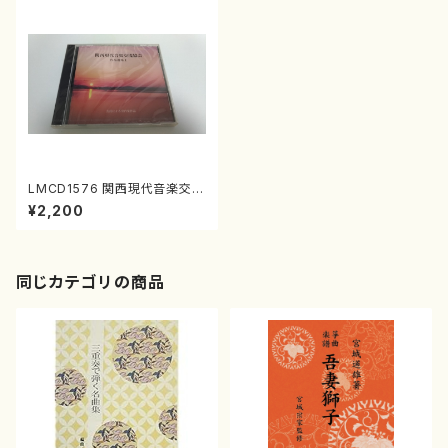
LMCD1576 関西現代音楽交流
協会 作品選集I(室内楽/関西
¥2,200
現代音楽交流協会/CD)
同じカテゴリの商品