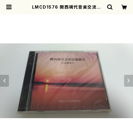
LMCD1576 関西現代音楽交流協
会 作品選集I(室内楽/関西現代音楽
交流協会/CD) | motherearth