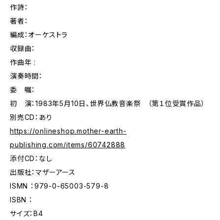
作詩：
著者：
編成：オーケストラ
収録曲：
作曲年 :
演奏時間：
委 嘱：
初 演：1983年5月10日、世界仏教音楽祭 （第１位受賞作品）
別売CD：あり
https://onlineshop.mother-earth-
publishing.com/items/60742888
添付CD：なし
出版社：マザーアース
ISMN ：979-0-65003-579-8
ISBN ：
サイズ：B4