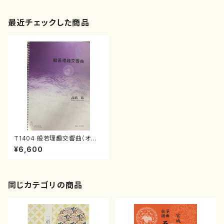
最近チェックした商品
T1404 般若理趣交響曲（オー
ケストラ/高橋裕/楽譜）
¥6,600
同じカテゴリの商品