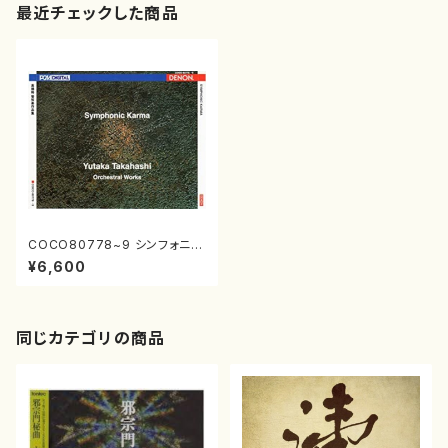
最近チェックした商品
COCO80778~9 シンフォニッ
ク・カルマ高橋裕管弦楽作品集
¥6,600
(管弦楽/高橋裕/CD)
同じカテゴリの商品